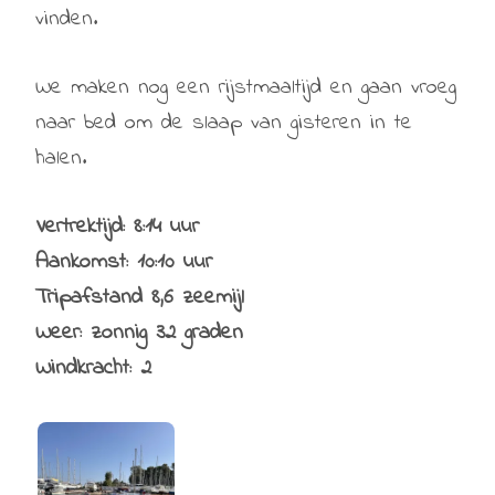
vinden.
We maken nog een rijstmaaltijd en gaan vroeg
naar bed om de slaap van gisteren in te
halen.
Vertrektijd: 8:14 uur
Aankomst: 10:10 uur
Tripafstand 8,6 zeemijl
Weer: zonnig 32 graden
Windkracht: 2