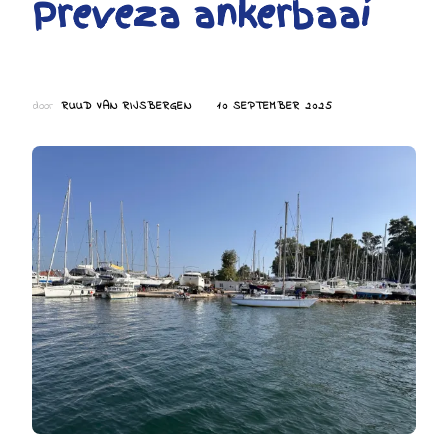
Preveza ankerbaai
door
RUUD VAN RIJSBERGEN
10 SEPTEMBER 2025