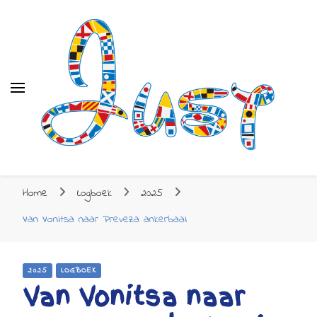
Just
Just
Zeilen naar de Mediterrane
Home
Logboek
2025
Van Vonitsa naar Preveza ankerbaai
2025
LOGBOEK
Van Vonitsa naar