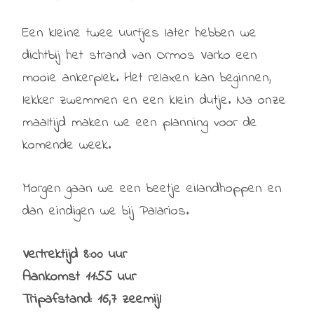
Een kleine twee uurtjes later hebben we
dichtbij het strand van Ormos Varko een
mooie ankerplek. Het relaxen kan beginnen,
lekker zwemmen en een klein dutje. Na onze
maaltijd maken we een planning voor de
komende week.
Morgen gaan we een beetje eilandhoppen en
dan eindigen we bij Palarios.
Vertrektijd 8:00 uur
Aankomst 11:55 uur
Tripafstand: 16,7 zeemijl