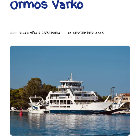
Ormos Varko
door
RUUD VAN RIJSBERGEN
13 SEPTEMBER 2025