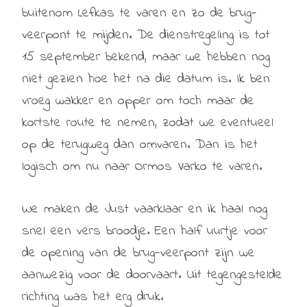
buitenom Lefkas te varen en zo de brug-
veerpont te mijden. De dienstregeling is tot
15 september bekend, maar we hebben nog
niet gezien hoe het na die datum is. Ik ben
vroeg wakker en opper om toch maar de
kortste route te nemen, zodat we eventueel
op de terugweg dan omvaren. Dan is het
logisch om nu naar Ormos Varko te varen.
We maken de Just vaarklaar en ik haal nog
snel een vers broodje. Een half uurtje voor
de opening van de brug-veerpont zijn we
aanwezig voor de doorvaart. Uit tegengestelde
richting was het erg druk.