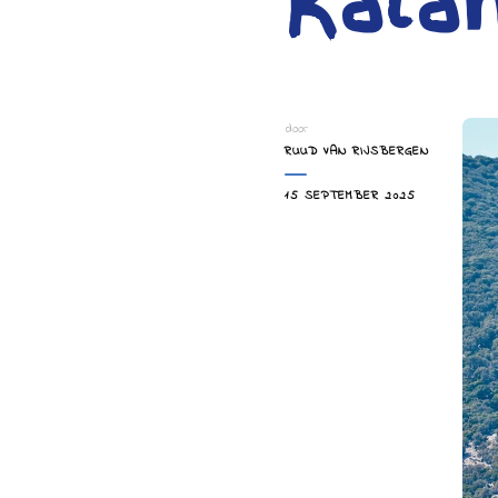
Kala
door
RUUD VAN RIJSBERGEN
15 SEPTEMBER 2025