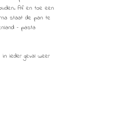
 houden. Af en toe een
aarna staat de pan te
enland – pasta
in ieder geval weer