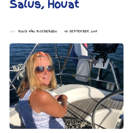
Salus, Houat
door
RUUD VAN RIJSBERGEN
16 SEPTEMBER 2019