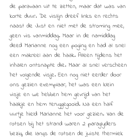
de paravaan uit te zetten, maar dat was van
korte duur. De vislijn dreef links en rechts
naast de Just en niet met de stroming mee,
geen vis vanmiddag. Maar in de namiddag
deed Marianne nog een poging en had al snel
een makreel aan de haak. Alleen tijdens het
inhalen ontsnapte die. Maar al snel verscheen
het volgende visje. Een nog niet eerder door
ons gezien exemplaar, het was een klein
visje en we hebben hem gevrijd van het
haakje en hem teruggegooid. Na een half
uurtje hield Marianne het voor gezien. Van de
rotsen bij het strand waren 2 paraglyders
bezig, die langs de rotsen de juiste thermiek