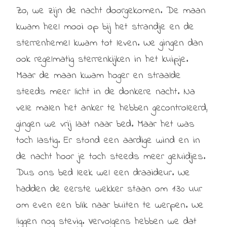
Zo, we zijn de nacht doorgekomen. De maan
kwam heel mooi op bij het strandje en de
sterrenhemel kwam tot leven. We gingen dan
ook regelmatig sterrenkijken in het kuipje.
Maar de maan kwam hoger en straalde
steeds meer licht in de donkere nacht.
Na
vele malen het anker te hebben gecontroleerd,
gingen we vrij laat naar bed. Maar het was
toch lastig. Er stond een aardige wind en in
de nacht hoor je toch steeds meer geluidjes.
Dus ons bed leek wel een draaideur. We
hadden de eerste wekker staan om 1:30 uur
om even een blik naar buiten te werpen. We
liggen nog stevig. Vervolgens hebben we dat