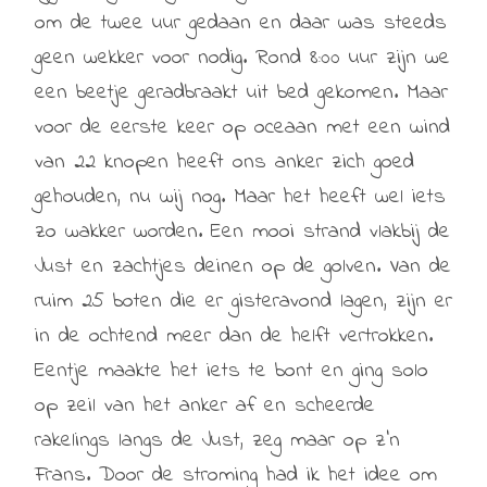
om de twee uur gedaan en daar was steeds
geen wekker voor nodig. Rond 8:00 uur zijn we
een beetje geradbraakt uit bed gekomen. Maar
voor de eerste keer op oceaan met een wind
van 22 knopen heeft ons anker zich goed
gehouden, nu wij nog. Maar het heeft wel iets
zo wakker worden. Een mooi strand vlakbij de
Just en zachtjes deinen op de golven. Van de
ruim 25 boten die er gisteravond lagen, zijn er
in de ochtend meer dan de helft vertrokken.
Eentje maakte het iets te bont en ging solo
op zeil van het anker af en scheerde
rakelings langs de Just, zeg maar op z’n
Frans. Door de stroming had ik het idee om