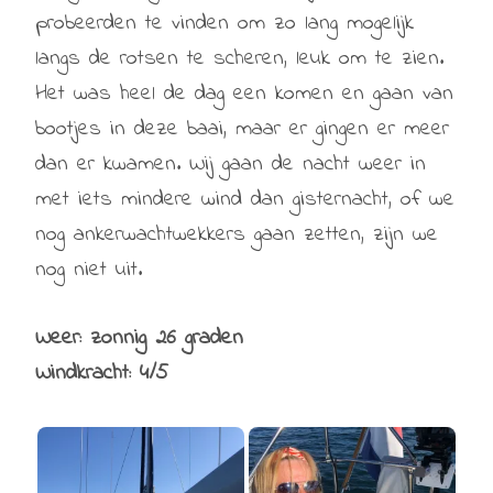
probeerden te vinden om zo lang mogelijk
langs de rotsen te scheren, leuk om te zien.
Het was heel de dag een komen en gaan van
bootjes in deze baai, maar er gingen er meer
dan er kwamen. Wij gaan de nacht weer in
met iets mindere wind dan gisternacht, of we
nog ankerwachtwekkers gaan zetten, zijn we
nog niet uit.
Weer: zonnig 26 graden
Windkracht: 4/5