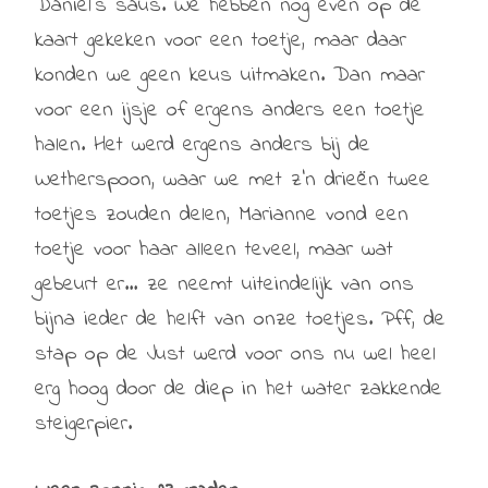
Daniel’s saus. We hebben nog even op de
kaart gekeken voor een toetje, maar daar
konden we geen keus uitmaken. Dan maar
voor een ijsje of ergens anders een toetje
halen. Het werd ergens anders bij de
Wetherspoon, waar we met z’n drieën twee
toetjes zouden delen, Marianne vond een
toetje voor haar alleen teveel, maar wat
gebeurt er… ze neemt uiteindelijk van ons
bijna ieder de helft van onze toetjes. Pff, de
stap op de Just werd voor ons nu wel heel
erg hoog door de diep in het water zakkende
steigerpier.