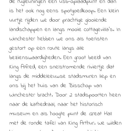
de rugleuningen een usb-oplaadpunt en dan
is het ook nog eens spotgoedkoop. Een klein
uurtje rijden we door prachtige glooiende
landschappen en langs mooie cottagevilla’s. In
Winchester hebben we ons als toeristen
gestort op een route langs alle
bezienswaardigheden. Een groot beeld van
King Alfred, een snelstromende riviertje dat
langs de middeleeuwse stadsmuren liep en
ons bij het huis van de Bisschop van
Winchester bracht. Door 2 stadspoorten heen
naar de kathedraal, naar het historisch
museum en als hoogte punt de Great Hall
met de ronde tafel van King Arthur. We wilden