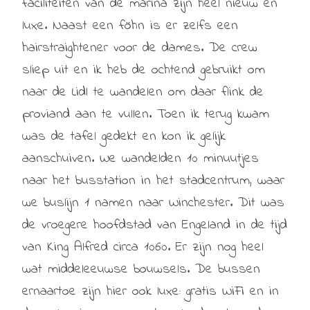
faciliteiten van de marina zijn heel nieuw en
luxe.
Naast een föhn is er zelfs een
hairstraightener voor de dames. De crew
sliep uit en ik heb de ochtend gebruikt om
naar de Lidl te wandelen om daar flink de
proviand aan te vullen. Toen ik terug kwam
was de tafel gedekt en kon ik gelijk
aanschuiven. We wandelden 10 minuutjes
naar het busstation in het stadcentrum, waar
we buslijn 1 namen naar Winchester. Dit was
de vroegere hoofdstad van Engeland in de tijd
van King Alfred circa 1060. Er zijn nog heel
wat middeleeuwse bouwsels. De bussen
ernaartoe zijn hier ook luxe: gratis WiFi en in