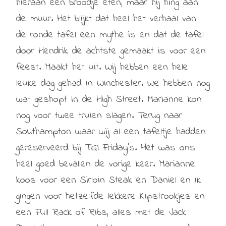
hieraan een broodje eten, maar hij hing aan
de muur. Het blijkt dat heel het verhaal van
de ronde tafel een mythe is en dat de tafel
door Hendrik de achtste gemaakt is voor een
feest. Maakt het uit. Wij hebben een hele
leuke dag gehad in Winchester. We hebben nog
wat geshopt in de High Street. Marianne kon
nog voor twee truien slagen. Terug naar
Southampton waar wij al een tafeltje hadden
gereserveerd bij TGI Friday’s. Het was ons
heel goed bevallen de vorige keer. Marianne
koos voor een Sirloin Steak en Daniel en ik
gingen voor hetzelfde lekkere Kipstrookjes en
een Full Rack of Ribs, alles met de Jack