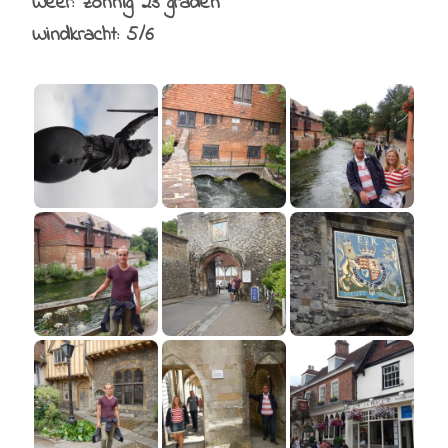
Weer: zonnig 23 graden
Windkracht: 5/6