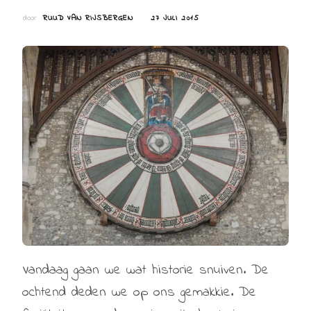
door
RUUD VAN RIJSBERGEN
27 JULI 2015
Vandaag gaan we wat historie snuiven. De
ochtend deden we op ons gemakkie. De